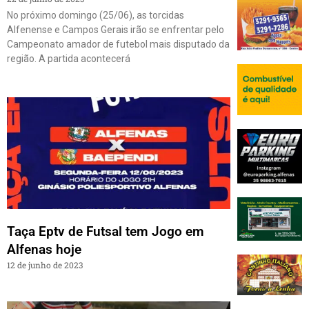
No próximo domingo (25/06), as torcidas
Alfenense e Campos Gerais irão se enfrentar pelo
Campeonato amador de futebol mais disputado da
região. A partida acontecerá
Taça Eptv de Futsal tem Jogo em
Alfenas hoje
12 de junho de 2023