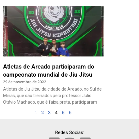
Atletas de Areado participaram do
campeonato mundial de Jiu Jitsu
29 de novembro de 2022
Atletas de Jiu Jitsu da cidade de Areado, no Sul de
Minas, que são treinados pelo professor Júlio
Otávio Machado, que é faixa preta, participaram
1
2
3
4
5
6
Redes Socias: