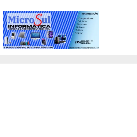
Redes Socias:
PÁGINA INICIAL
ANUNCIE
FALE CONOSCO