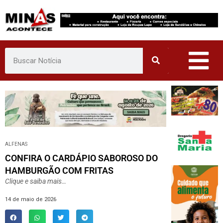
Pular
para
o
conteúdo
ALFENAS
CONFIRA O CARDÁPIO SABOROSO DO
HAMBURGÃO COM FRITAS
Clique e saiba mais…
14 de maio de 2026