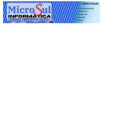
Redes Socias:
PÁGINA INICIAL
ANUNCIE
FALE CONOSCO