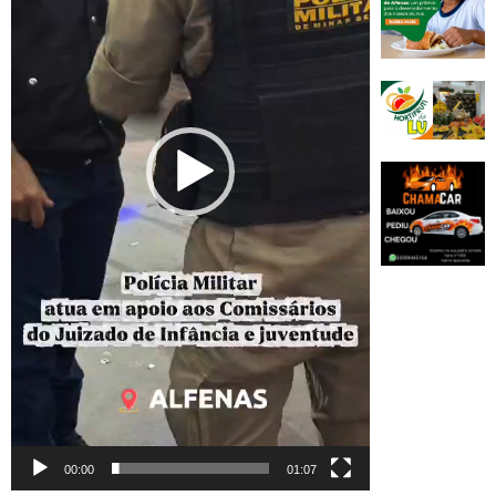
00:00
01:07