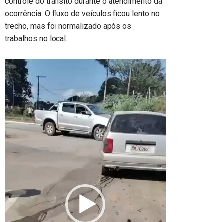
controle do trânsito durante o atendimento da
ocorrência. O fluxo de veículos ficou lento no
trecho, mas foi normalizado após os
trabalhos no local.
Tocador
de
vídeo