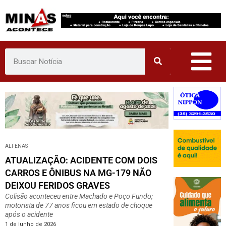
Pular
para
o
conteúdo
ALFENAS
ATUALIZAÇÃO: ACIDENTE COM DOIS
CARROS E ÔNIBUS NA MG-179 NÃO
DEIXOU FERIDOS GRAVES
Colisão aconteceu entre Machado e Poço Fundo;
motorista de 77 anos ficou em estado de choque
após o acidente
1 de junho de 2026