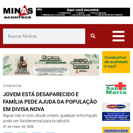
Pular
para
o
conteúdo
DIVISA NOVA
JOVEM ESTÁ DESAPARECIDO E
FAMÍLIA PEDE AJUDA DA POPULAÇÃO
EM DIVISA NOVA
Rapaz não é visto desde ontem; qualquer informação
pode ser fundamental para localizá-lo
31 de maio de 2026