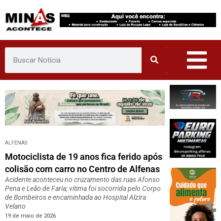
Pular
para
o
conteúdo
ALFENAS
Motociclista de 19 anos fica ferido após
colisão com carro no Centro de Alfenas
Acidente aconteceu no cruzamento das ruas Afonso
Pena e Leão de Faria; vítima foi socorrida pelo Corpo
de Bombeiros e encaminhada ao Hospital Alzira
Velano
19 de maio de 2026