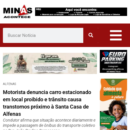
Pular
para
o
conteúdo
ALFENAS
Motorista denuncia carro estacionado
em local proibido e trânsito causa
transtornos próximo à Santa Casa de
Alfenas
Condutor afirma que situação acontece diariamente e
impede a passagem de ônibus do transporte coletivo