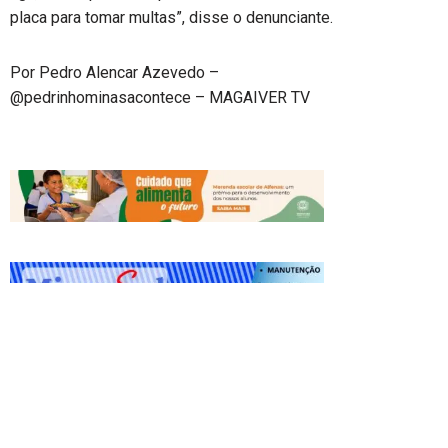
placa para tomar multas”, disse o denunciante.
Por Pedro Alencar Azevedo –
@pedrinhominasacontece – MAGAIVER TV
Redes Socias: