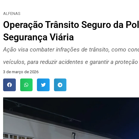
ALFENAS
Operação Trânsito Seguro da Polí
Segurança Viária
Ação visa combater infrações de trânsito, como con
veículos, para reduzir acidentes e garantir a proteçã
3 de março de 2026