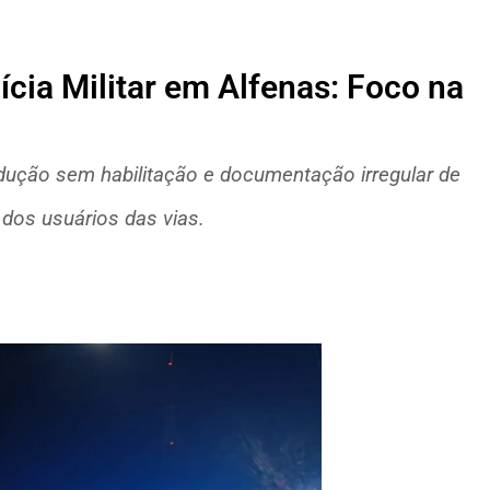
cia Militar em Alfenas: Foco na
dução sem habilitação e documentação irregular de
o dos usuários das vias.