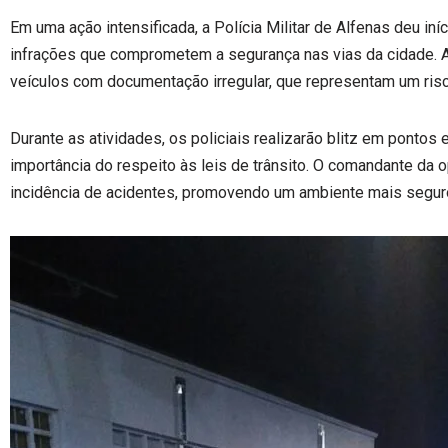
Em uma ação intensificada, a Polícia Militar de Alfenas deu iníc
infrações que comprometem a segurança nas vias da cidade. A
veículos com documentação irregular, que representam um risc
Durante as atividades, os policiais realizarão blitz em ponto
importância do respeito às leis de trânsito. O comandante da o
incidência de acidentes, promovendo um ambiente mais seguro