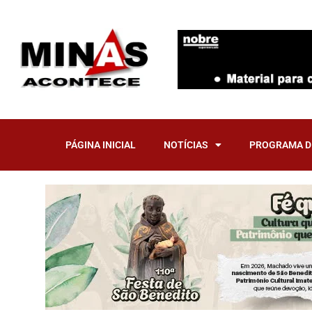
Pular
para
o
conteúdo
PÁGINA INICIAL
NOTÍCIAS
PROGRAMA DI