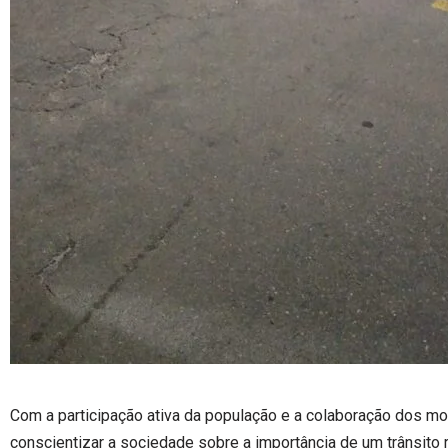
Com a participação ativa da população e a colaboração dos moto
conscientizar a sociedade sobre a importância de um trânsito 