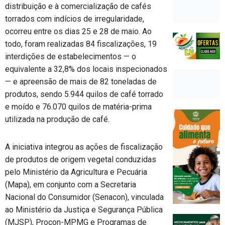
distribuição e à comercialização de cafés
torrados com indícios de irregularidade,
ocorreu entre os dias 25 e 28 de maio. Ao
todo, foram realizadas 84 fiscalizações, 19
interdições de estabelecimentos — o
equivalente a 32,8% dos locais inspecionados
— e apreensão de mais de 82 toneladas de
produtos, sendo 5.944 quilos de café torrado
e moído e 76.070 quilos de matéria-prima
utilizada na produção de café.
A iniciativa integrou as ações de fiscalização
de produtos de origem vegetal conduzidas
pelo Ministério da Agricultura e Pecuária
(Mapa), em conjunto com a Secretaria
Nacional do Consumidor (Senacon), vinculada
ao Ministério da Justiça e Segurança Pública
(MJSP), Procon-MPMG e Programas de