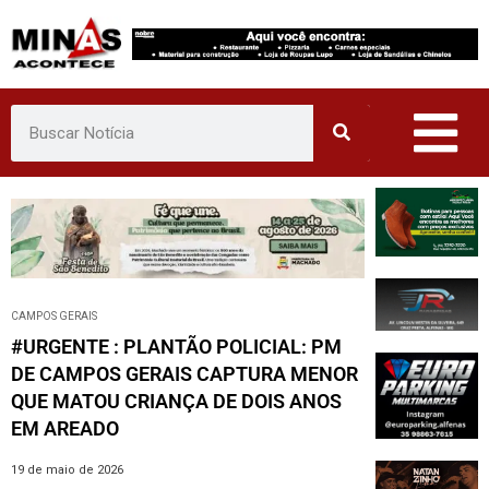
Pular
para
o
conteúdo
CAMPOS GERAIS
#URGENTE : PLANTÃO POLICIAL: PM
DE CAMPOS GERAIS CAPTURA MENOR
QUE MATOU CRIANÇA DE DOIS ANOS
EM AREADO
19 de maio de 2026