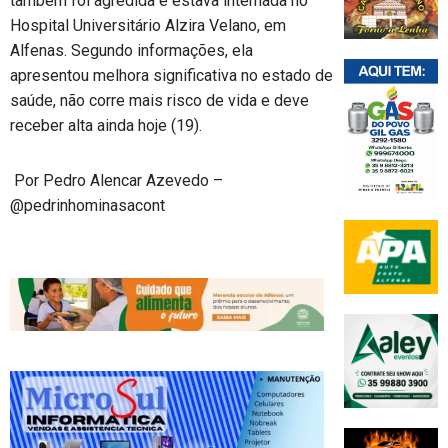
também foi agredida e estava internada no
Hospital Universitário Alzira Velano, em
Alfenas. Segundo informações, ela
apresentou melhora significativa no estado de
saúde, não corre mais risco de vida e deve
receber alta ainda hoje (19).
️ Por Pedro Alencar Azevedo –
@pedrinhominasacont